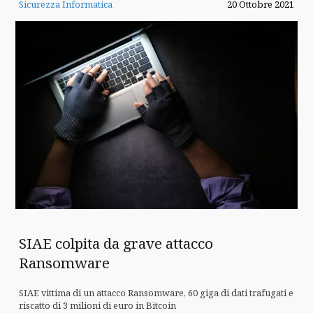
Sicurezza Informatica
20 Ottobre 2021
SIAE colpita da grave attacco
Ransomware
SIAE vittima di un attacco Ransomware, 60 giga di dati trafugati e
riscatto di 3 milioni di euro in Bitcoin