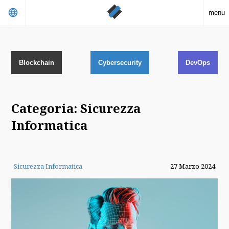
language
menu
Blockchain
Cybersecurity
DevOps
Categoria: Sicurezza
Informatica
Sicurezza Informatica
27 Marzo 2024