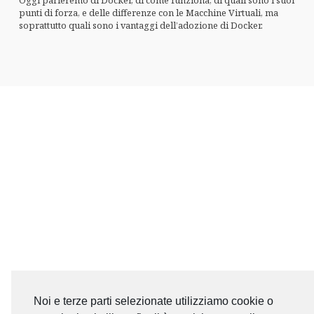
Oggi parleremo di Docker, di come funziona, di quali sono i suoi
punti di forza, e delle differenze con le Macchine Virtuali, ma
soprattutto quali sono i vantaggi dell’adozione di Docker.
Noi e terze parti selezionate utilizziamo cookie o