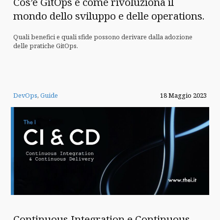
Cos’è GitOps e come rivoluziona il
mondo dello sviluppo e delle operations.
Quali benefici e quali sfide possono derivare dalla adozione
delle pratiche GitOps.
DevOps
,
Guide
18 Maggio 2023
Continuous Integration e Continuous