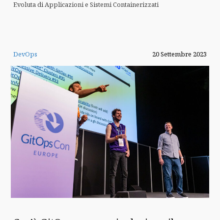
Evoluta di Applicazioni e Sistemi Containerizzati
DevOps
20 Settembre 2023