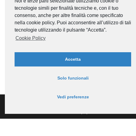
Noi e terze parti selezionate utilizziamo cookie o
tecnologie simili per finalità tecniche e, con il tuo
consenso, anche per altre finalità come specificato
nella cookie policy. Puoi acconsentire all’utilizzo di tali
tecnologie utilizzando il pulsante “Accetta”.
Cookie Policy
Accetta
Solo funzionali
Vedi preferenze
Via Monte Grappa 6/L,
36016, Thiene (VI)